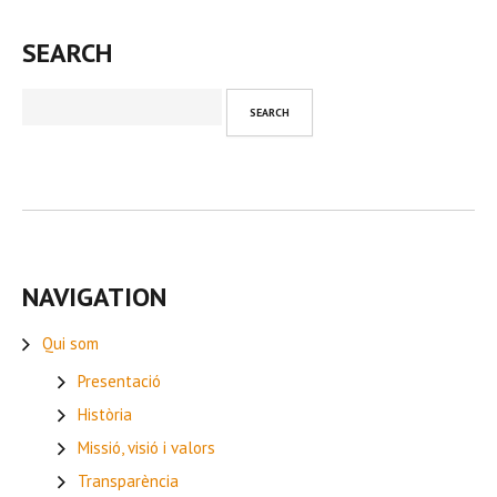
SEARCH
NAVIGATION
Qui som
Presentació
Història
Missió, visió i valors
Transparència