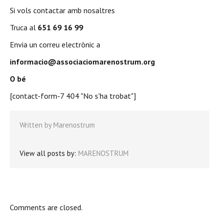
Si vols contactar amb nosaltres
Truca al
651 69 16 99
Envia un correu electrònic a
informacio@associaciomarenostrum.org
O bé
[contact-form-7 404 "No s'ha trobat"]
Written by
Marenostrum
View all posts by:
MARENOSTRUM
Comments are closed.