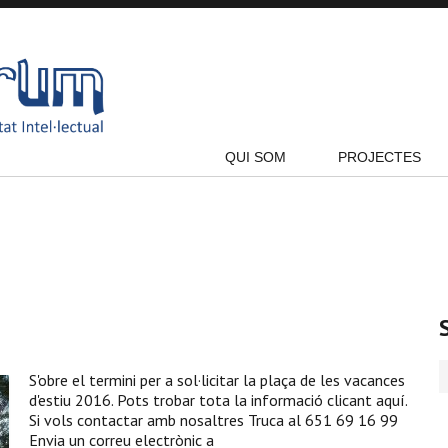
QUI SOM
PROJECTES
S'obre el termini per a sol·licitar la plaça de les vacances
d'estiu 2016. Pots trobar tota la informació clicant aquí.
Si vols contactar amb nosaltres Truca al 651 69 16 99
Envia un correu electrònic a