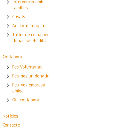
Intervenció amb
famílies
Casals
Art-foto-terapia
Taller de cuina per
llepar-se els dits
Col·labora
Fes Voluntariat
Fes-nos un donatiu
Feu-vos empresa
amiga
Qui col·labora
Notícies
Contacte