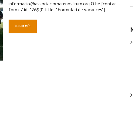
informacio@associaciomarenostrum.org
O bé [contact-
form-7 id="2699" title="Formulari de vacances"]
LLEGIR MÉS