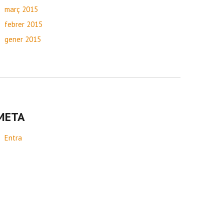
març 2015
febrer 2015
gener 2015
META
Entra