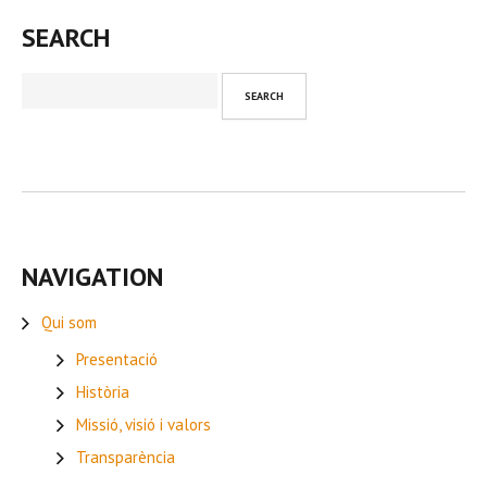
SEARCH
NAVIGATION
Qui som
Presentació
Història
Missió, visió i valors
Transparència