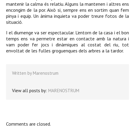
mantenir la calma és relatiu. Alguns la mantenen i altres ens
encongim de la por. Això si, sempre ens en sortim quan fem
pinya i equip. Un ànima inquieta va poder treure fotos de la
situació.
I el diumenge va ser espectacular. L’entorn de la casa i el bon
temps ens va permetre estar en contacte amb la natura i
vam poder fer jocs i dinàmiques al costat del riu, tot
envoltat de les fulles groguenques dels arbres a la tardor.
Written by
Marenostrum
View all posts by:
MARENOSTRUM
Comments are closed.