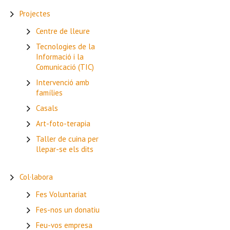
Projectes
Centre de lleure
Tecnologies de la
Informació i la
Comunicació (TIC)
Intervenció amb
famílies
Casals
Art-foto-terapia
Taller de cuina per
llepar-se els dits
Col·labora
Fes Voluntariat
Fes-nos un donatiu
Feu-vos empresa