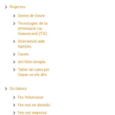
Projectes
Centre de lleure
Tecnologies de la
Informació i la
Comunicació (TIC)
Intervenció amb
famílies
Casals
Art-foto-terapia
Taller de cuina per
llepar-se els dits
Col·labora
Fes Voluntariat
Fes-nos un donatiu
Feu-vos empresa