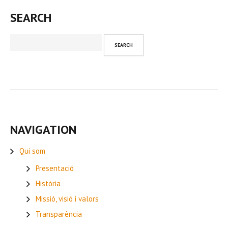
SEARCH
NAVIGATION
Qui som
Presentació
Història
Missió, visió i valors
Transparència