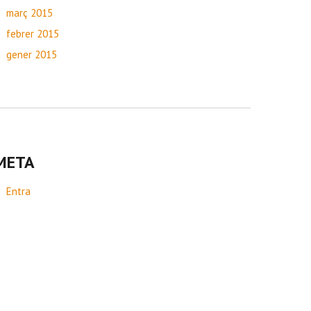
març 2015
febrer 2015
gener 2015
META
Entra