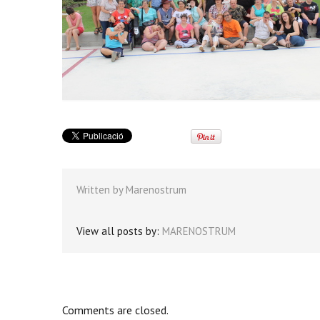
Written by
Marenostrum
View all posts by:
MARENOSTRUM
Comments are closed.