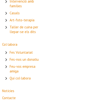
Intervenció amb
famílies
Casals
Art-foto-terapia
Taller de cuina per
llepar-se els dits
Col·labora
Fes Voluntariat
Fes-nos un donatiu
Feu-vos empresa
amiga
Qui col·labora
Notícies
Contacte